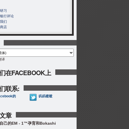
研习
银行评论
我们
商店
翻译
们在FACEBOOK上
们联系:
acebook的
叽叽喳喳
文章
己的EM - 1™孕育和Bokashi