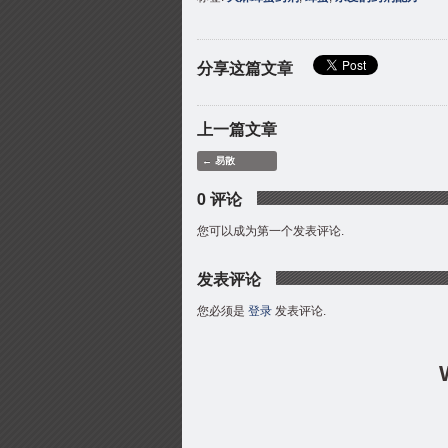
分享这篇文章
上一篇文章
← 易散
0 评论
您可以成为第一个发表评论.
发表评论
您必须是
登录
发表评论.