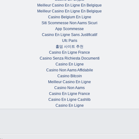
Meilleur Casino En Ligne En Belgique
Meilleur Casino En Ligne En Belgique
Casino Belgium En Ligne
Siti Scommesse Non Aams Sicuri
App Scommesse
Casino En Ligne Sans Justificatif
Ufc Paris
홀덤 사이트 추천
Casino En Ligne France
Casino Senza Richiesta Documenti
Casino En Ligne
Casino Non Aams Affidabile
Casino Bitcoin
Meilleur Casino En Ligne
Casino Non Aams
Casino En Ligne France
Casino En Ligne Cashlib
Casino En Ligne