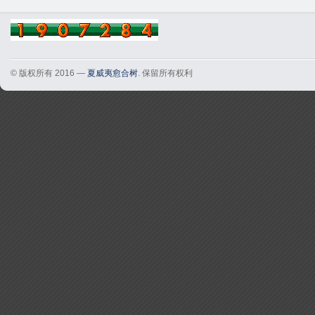
© 版权所有 2016 —
夏威夷愈合树
. 保留所有权利